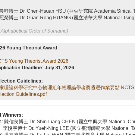
軒博士 Dr. Chen-Hsuan HSU (中央研究院 Academia Sinica, T
榮博士 Dr. Guan-Rong HUANG (國立清華大學 National Tsing Hu
n Alphabetical Order of Surname)
26 Young Theorist Award
TS Young Theorist Award 2026
plication Deadline: July 31, 2026
lection Guidelines:
家理論科學研究中心物理組年輕理論學者獎遴選作業要點 NCTS Physics 
lection Guidelines.pdf
t Winners:
4: 陳信良博士 Dr. Shin-Liang CHEN (國立中興大學 National Chung
李悅寧博士 Dr. Yueh-Ning LEE (國立臺灣師範大學 National Taiwa
3:
温福來博士
Dr. Fu-Lai WEN (
國立臺北教育大學 National Taipei U