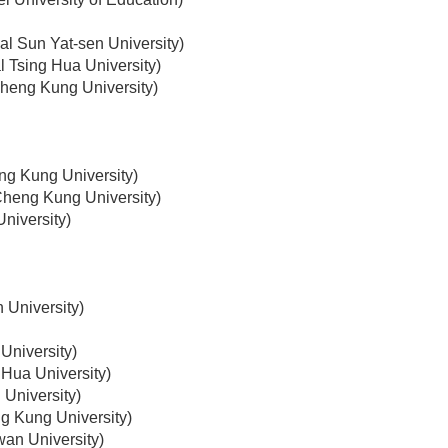
al Sun Yat-sen University
)
l Tsing Hua University
)
Cheng Kung University
)
ng Kung University
)
Cheng Kung University
)
University
)
 University
)
University
)
 Hua University
)
 University
)
g Kung University
)
wan University
)