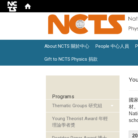
About NCTS 關於中心
People 中心人員
Gift to NCTS Physics 捐款
:::
Yo
Programs
國
Thematic Groups 研究組
材
Nati
Young Theorist Award 年輕
scho
理論學者獎
20