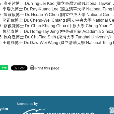
09: 高英哲博士
Dr. Ying-Jer Kao
(
國立臺灣大學
National Taiwan U
瑞光博士
Dr. Ray-Kuang Lee
(
國立清華大學
National Tsing
08: 陳宣毅博士
Dr. Hsuan-Yi Chen
(國立中央大學
National Centra
正偉博士
Dr. Cheng-Wei Chiang
(國立中央大學
National Ce
07: 蔡俊謙博士
Dr. Chun-Khiang Chua
(中原大學
Chung Yuan Chr
弘泰博士
Dr. Horng-Tay Jeng
(
中央研究院
Academia Sinica
06: 施奇廷博士
Dr. Chi-Ting Shih
(東海大學
Tunghai University
)
道維博士
Dr. Daw-Wei Wang
(
國立清華大學
National Tsing 
Print this page
Share
Sponsored by
hysics