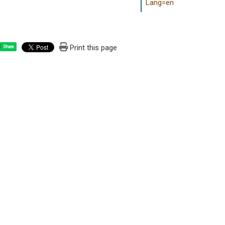
Lang=en
Print this page
Share