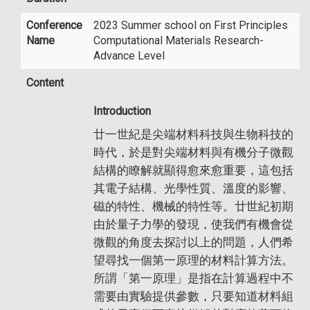
Conference
2023 Summer school on First Principles
Name
Computational Materials Research-
Advance Level
Content
I
n
troduction
廿一世紀是尖端材料科技與生物科技的
時代，於是對尖端材料與有機分子微觀
結構的瞭解就顯得愈來愈重要，這包括
其電子結構、光學性質、溫度的影響、
磁的特性、機械的特性等。廿世紀初期
由於量子力學的發現，使我們有機會從
微觀的角度去探討以上的問題，人們希
望尋找一個第一原理的材料計算方法。
所謂「第一原理」是指在計算過程中不
需要由實驗提供參數，只要知道材料組