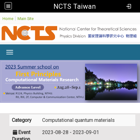
NCTS Taiwan
:
|
Home
Main Site
Toggle navigation
Category
Computational quantum materials
Event
2023-08-28 - 2023-09-01
Duration