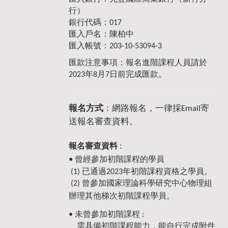
行）
銀行代碼：017
匯入戶名：陳柏中
匯入帳號：203-10-53094-3
匯款注意事項：報名進階課程人員請於
。
2023年8月7日前完成匯款
報名方式
：網路報名，一律採Email寄
送報名審查資料。
:
報名審查資料
•
曾經參加初階課程的學員
(1) 已通過2023年初階課程資格之學員。
(2) 曾參加國家理論科學研究中心物理組
辦理其他梯次初階課程學員。
•
未曾參加初階課程 :
需具備初階課程能力，能自行完成附件