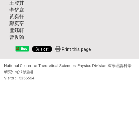
王登其
李岱庭
黃奕軒
鄭奕亨
盧鈺軒
曾俊翰
Print this page
Share
National Center for Theoretical Sciences, Physics Division 國家理論科學
研究中心‧物理組
Visits : 15356564