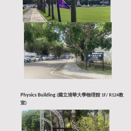
Physics Building
(
國立清華大學
物理館 1F/ R124教
室)