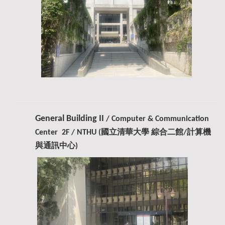
G
eneral Building II
/
Computer & Communication
Center
2F
/ NTHU
(國立清華大學 綜合二館/計算機
與通訊中心)