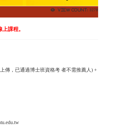
View count:
3278
改線上課程。
傳，已通過博士班資格考 者不需推薦人) +
tu.edu.tw