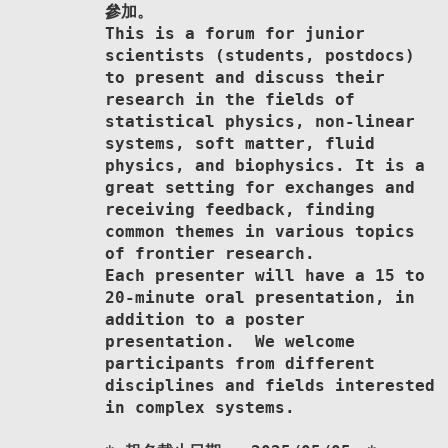
參加。
This is a forum for junior
scientists (students, postdocs)
to present and discuss their
research in the fields of
statistical physics, non-linear
systems, soft matter, fluid
physics, and biophysics. It is a
great setting for exchanges and
receiving feedback, finding
common themes in various topics
of frontier research.
Each presenter will have a 15 to
20-minute oral presentation, in
addition to a poster
presentation. We welcome
participants from different
disciplines and fields interested
in complex systems.