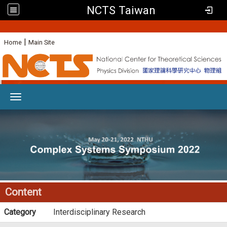
NCTS Taiwan
:
|
Home
Main Site
Toggle navigation
Content
Category
Interdisciplinary Research