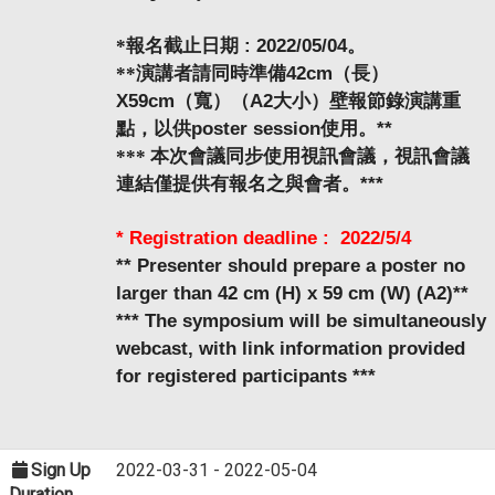
*
報名截止日期
: 2022/05/04
。
**
演講者請同時準備
42cm
（長）
X59cm
（寬）（
A2
大小）壁報節錄演講重
點，以供
poster session
使用。
**
***
本次會議同步使用視訊會議，視訊會議
連結僅提供有報名之與會者。
***
* Registration deadline : 2022/5/4
** Presenter should prepare a poster no
larger than 42 cm (H) x 59 cm (W) (A2)**
*** The symposium will be simultaneously
webcast, with link information provided
for registered participants ***
Sign Up
2022-03-31 - 2022-05-04
Duration