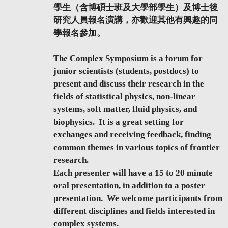
學生（含博碩士班及大學部學生）及博士後
研究人員報名演講，亦歡迎其他有興趣的同
學報名參加。
The Complex Symposium is a forum for
junior scientists (students, postdocs) to
present and discuss their research in the
fields of statistical physics, non-linear
systems, soft matter, fluid physics, and
biophysics. It is a great setting for
exchanges and receiving feedback, finding
common themes in various topics of frontier
research.
Each presenter will have a 15 to 20 minute
oral presentation, in addition to a poster
presentation. We welcome participants from
different disciplines and fields interested in
complex systems.