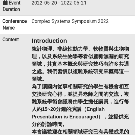
Event
2022-05-20 - 2022-05-21
Duration
Conference
Complex Systems Symposium 2022
Name
Content
Introduction
統計物理、非線性動力學、軟物質與生物物
理，以及系統生物學等看似龐雜無關的研究
領域，其實基本概念與研究技巧有許多共通
之處。我們習慣以複雜系統研究來概稱這一
領域。
為了讓國內從事相關研究的學生有機會相互
交換研究心得，並提昇老師之間的交流，複
雜系統學術會議將由學生擔任講員，進行每
人約
15~20
分鐘的演講（
English
Presentation is Encouraged
），並提供充
分的討論時間。
本會議歡迎在相關領域研究已有具體成果的