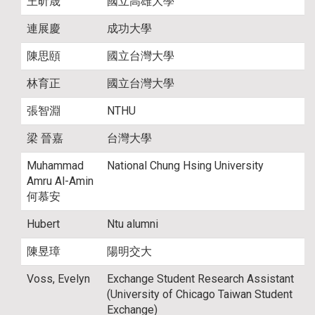
王昕晟
國立高雄大學
連展慶
成功大學
陳思頤
國立台灣大學
林育正
國立台灣大學
張智淵
NTHU
梁 晉嘉
台灣大學
Muhammad
National Chung Hsing University
Amru Al-Amin
何慕安
Hubert
Ntu alumni
陳昱璋
陽明交大
Voss, Evelyn
Exchange Student Research Assistant
(University of Chicago Taiwan Student
Exchange)