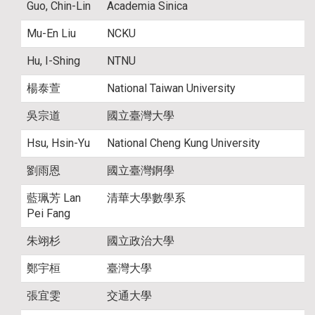
Guo, Chin-Lin
Academia Sinica
Mu-En Liu
NCKU
Hu, I-Shing
NTNU
楊泰萱
National Taiwan University
吳宗道
國立臺灣大學
Hsu, Hsin-Yu
National Cheng Kung University
劉雨恩
國立臺灣錒學
藍珮芳 Lan
清華大學數學系
Pei Fang
朱翊杉
國立政治大學
鄭宇桓
臺灣大學
張宜雯
交通大學