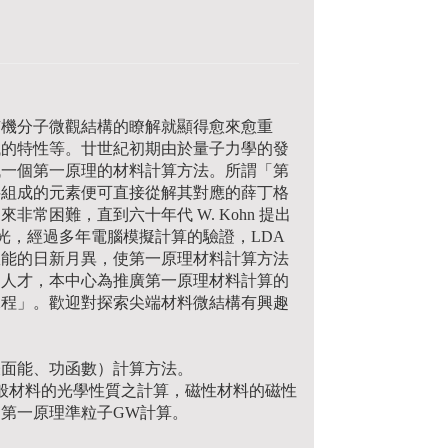
有機分子微觀結構的瞭解就顯得愈來愈重
械的特性等。廿世紀初期由於量子力學的發
找一個第一原理的材料計算方法。所謂「第
料組成的元素便可直接從解其對應的薛丁格
常困難，直到六十年代 W. Kohn 提出
曙光，經過多年電腦模擬計算的驗證，LDA
效能的日新月異，使第一原理材料計算方法
的人才，本中心為推廣第一原理材料計算的
階課程」。歡迎對探索尖端材料微結構有興趣
表面能、功函數）計算方法。
一般材料的光學性質之計算，磁性材料的磁性
第一原理準粒子GW計算。