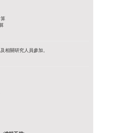
計算
算
學及相關研究人員參加。
。